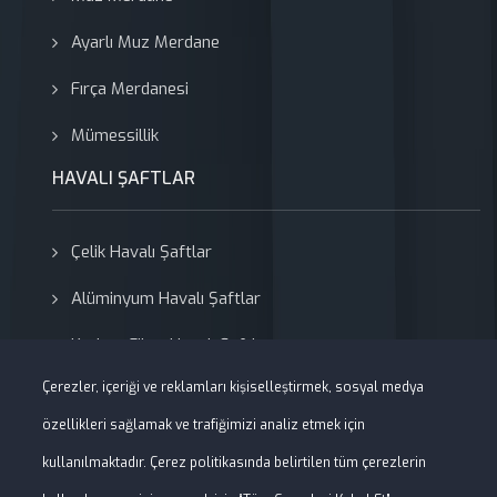
Ayarlı Muz Merdane
Fırça Merdanesi
Mümessillik
HAVALI ŞAFTLAR
Çelik Havalı Şaftlar
Alüminyum Havalı Şaftlar
Karbon Fiber Havalı Şaftlar
Çerezler, içeriği ve reklamları kişiselleştirmek, sosyal medya
Adaptörler
özellikleri sağlamak ve trafiğimizi analiz etmek için
kullanılmaktadır. Çerez politikasında belirtilen tüm çerezlerin