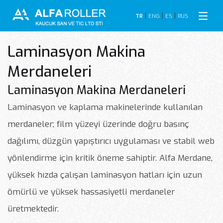
|
|
|
TR
ENG
ES
RUS
Laminasyon Makina
Merdaneleri
Laminasyon Makina Merdaneleri
Laminasyon ve kaplama makinelerinde kullanılan
merdaneler; film yüzeyi üzerinde doğru basınç
dağılımı, düzgün yapıştırıcı uygulaması ve stabil web
yönlendirme için kritik öneme sahiptir. Alfa Merdane,
yüksek hızda çalışan laminasyon hatları için uzun
ömürlü ve yüksek hassasiyetli merdaneler
üretmektedir.