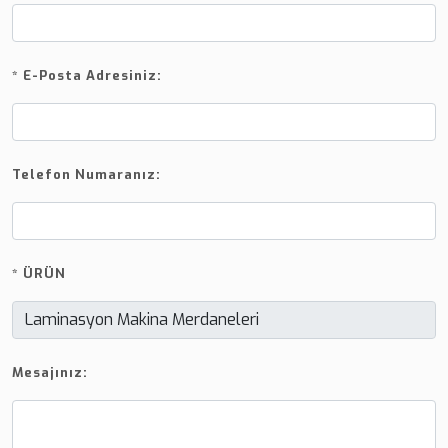
*
E-Posta Adresiniz:
Telefon Numaranız:
*
ÜRÜN
Mesajınız: