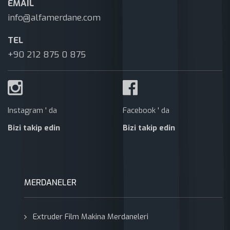
EMAIL
info@alfamerdane.com
TEL
+90 212 875 0 875
Instagram ' da
Facebook ' da
Bizi takip edin
Bizi takip edin
MERDANELER
Extruder Film Makina Merdaneleri