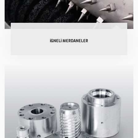
İĞNELİ MERDANELER