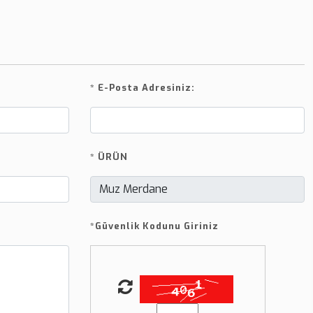
*
E-Posta Adresiniz:
*
ÜRÜN
*
Güvenlik Kodunu Giriniz