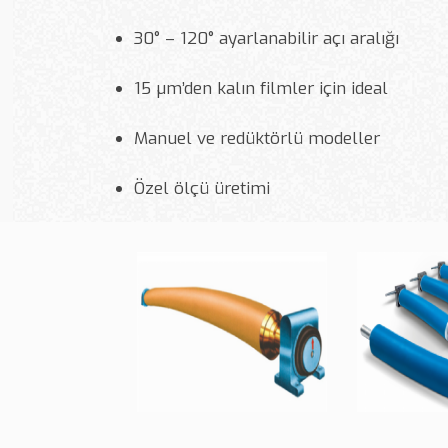
30° – 120° ayarlanabilir açı aralığı
15 µm’den kalın filmler için ideal
Manuel ve redüktörlü modeller
Özel ölçü üretimi