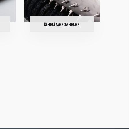
İĞNELİ MERDANELER