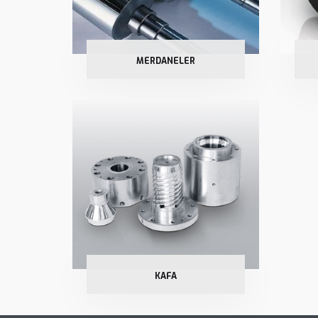
MERDANELER
KAFA